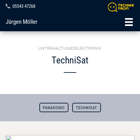
05543 47268
Jürgen Möller
UNTERHALTUNGSELEKTRONIK
TechniSat
PANASONIC
TECHNISAT